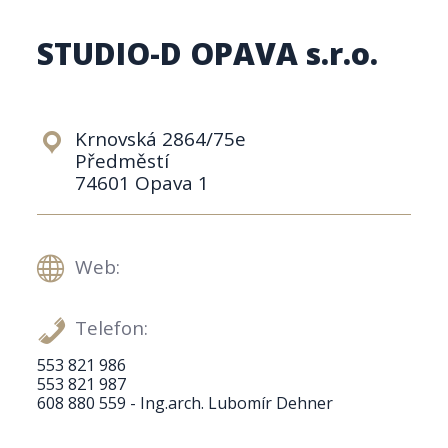
STUDIO-D OPAVA s.r.o.
Krnovská 2864/75e
Předměstí
74601 Opava 1
Web:
Telefon:
553 821 986
553 821 987
608 880 559 - Ing.arch. Lubomír Dehner