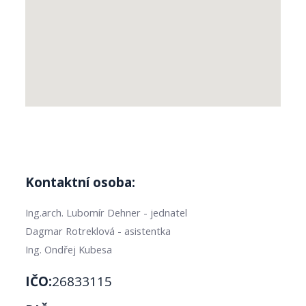
Kontaktní osoba:
Ing.arch. Lubomír Dehner - jednatel
Dagmar Rotreklová - asistentka
Ing. Ondřej Kubesa
IČO:
26833115