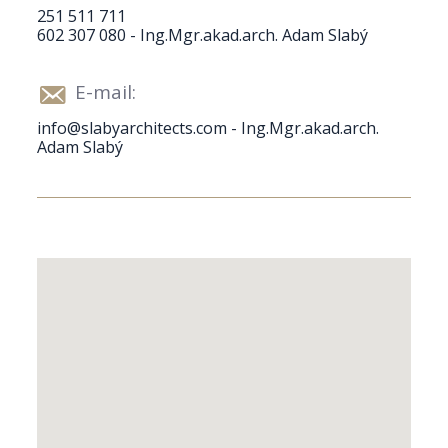
251 511 711
602 307 080 - Ing.Mgr.akad.arch. Adam Slabý
E-mail:
info@slabyarchitects.com - Ing.Mgr.akad.arch.
Adam Slabý