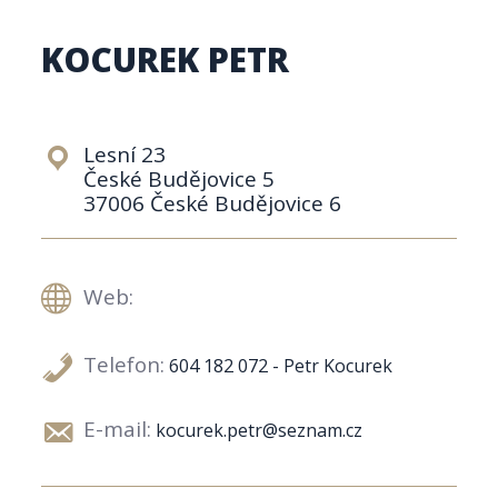
KOCUREK PETR
Lesní 23
České Budějovice 5
37006 České Budějovice 6
Web:
Telefon:
604 182 072 - Petr Kocurek
E-mail:
kocurek.petr@seznam.cz