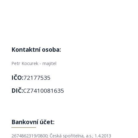
Kontaktní osoba:
Petr Kocurek - majitel
IČO:
72177535
DIČ:
CZ7410081635
Bankovní účet:
2674862319/0800; Česká spořitelna, a.s.; 1.4.2013