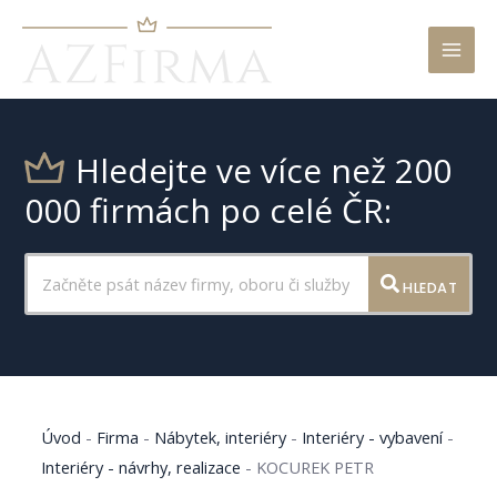
Mai
Men
Hledejte ve více než 200
000 firmách po celé ČR:
HLEDAT
Úvod
-
Firma
-
Nábytek, interiéry
-
Interiéry - vybavení
-
Interiéry - návrhy, realizace
-
KOCUREK PETR