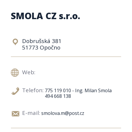
SMOLA CZ s.r.o.
Dobrušská 381
51773 Opočno
Web:
Telefon:
775 119 010 - Ing. Milan Smola
494 668 138
E-mail:
smolova.m@post.cz