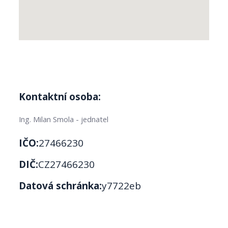
Kontaktní osoba:
Ing. Milan Smola - jednatel
IČO:
27466230
DIČ:
CZ27466230
Datová schránka:
y7722eb