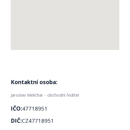
Kontaktní osoba:
Jaroslav Melichar - obchodní ředitel
IČO:
47718951
DIČ:
CZ47718951