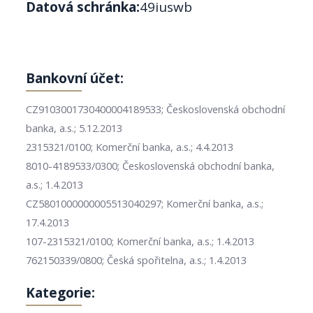
Datová schránka:
49iuswb
Bankovní účet:
CZ9103001730400004189533; Československá obchodní
banka, a.s.; 5.12.2013
2315321/0100; Komerční banka, a.s.; 4.4.2013
8010-4189533/0300; Československá obchodní banka,
a.s.; 1.4.2013
CZ5801000000005513040297; Komerční banka, a.s.;
17.4.2013
107-2315321/0100; Komerční banka, a.s.; 1.4.2013
762150339/0800; Česká spořitelna, a.s.; 1.4.2013
Kategorie: