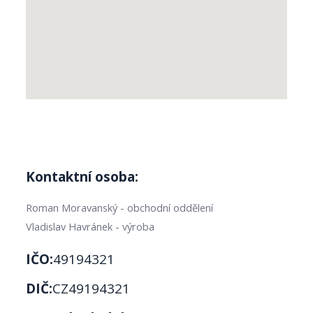
Kontaktní osoba:
Roman Moravanský - obchodní oddělení
Vladislav Havránek - výroba
IČO:
49194321
DIČ:
CZ49194321