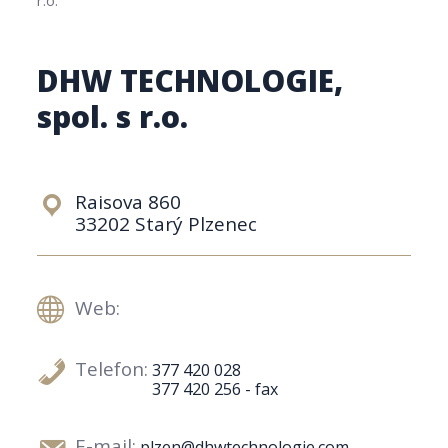
DHW TECHNOLOGIE,
spol. s r.o.
Raisova 860
33202 Starý Plzenec
Web:
Telefon:
377 420 028
377 420 256 - fax
E-mail:
plzen@dhwtechnologie.com