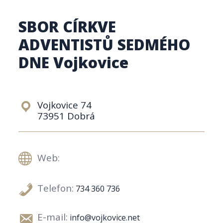
SBOR CÍRKVE
ADVENTISTŮ SEDMÉHO
DNE Vojkovice
Vojkovice 74
73951 Dobrá
Web:
Telefon:
734 360 736
E-mail:
info@vojkovice.net