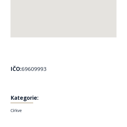
IČO:
69609993
Kategorie:
Církve