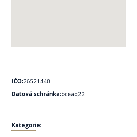
IČO:
26521440
Datová schránka:
bceaq22
Kategorie: