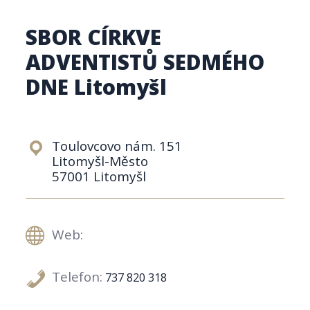
SBOR CÍRKVE
ADVENTISTŮ SEDMÉHO
DNE Litomyšl
Toulovcovo nám. 151
Litomyšl-Město
57001 Litomyšl
Web:
Telefon:
737 820 318