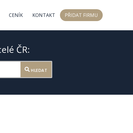
CENÍK
KONTAKT
PŘIDAT FIRMU
celé ČR:
HLEDAT