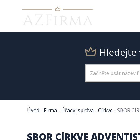
Hledejte 
Úvod
-
Firma
-
Úřady, správa
-
Církve
-
SBOR CÍ
SBOR CÍRKVE ADVENTIS