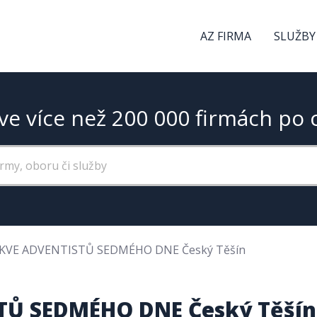
AZ FIRMA
SLUŽBY
ve více než 200 000 firmách po 
RKVE ADVENTISTŮ SEDMÉHO DNE Český Těšín
TŮ SEDMÉHO DNE Český Těšín