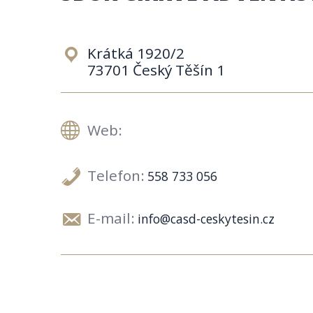
Krátká 1920/2
73701 Český Těšín 1
Web:
Telefon:
558 733 056
E-mail:
info@casd-ceskytesin.cz