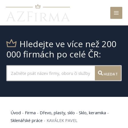
Mai
Men
Hledejte ve více než 200
000 firmách po celé ČR:
HLEDAT
Úvod
-
Firma
-
Dřevo, plasty, sklo
-
Sklo, keramika
-
Sklenářské práce
-
KAVÁLEK PAVEL