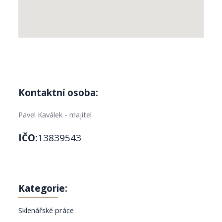
Kontaktní osoba:
Pavel Kaválek - majitel
IČO:
13839543
Kategorie:
Sklenářské práce