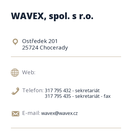
WAVEX, spol. s r.o.
Ostředek 201
25724 Chocerady
Web:
Telefon:
317 795 432 - sekretariát
317 795 435 - sekretariát - fax
E-mail:
wavex@wavex.cz