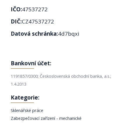
IČO:
47537272
DIČ:
CZ47537272
Datová schránka:
4d7bqxi
Bankovní účet:
1191857/0300; Československá obchodní banka, a.s.;
1.4.2013
Kategorie:
Sklenářské práce
Zabezpečovací zařízení - mechanické