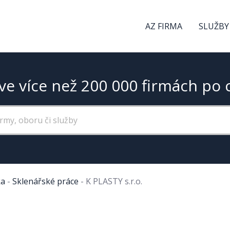
AZ FIRMA
SLUŽBY
ve více než 200 000 firmách po 
ka
-
Sklenářské práce
-
K PLASTY s.r.o.