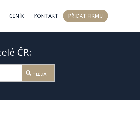
CENÍK
KONTAKT
PŘIDAT FIRMU
celé ČR:
HLEDAT