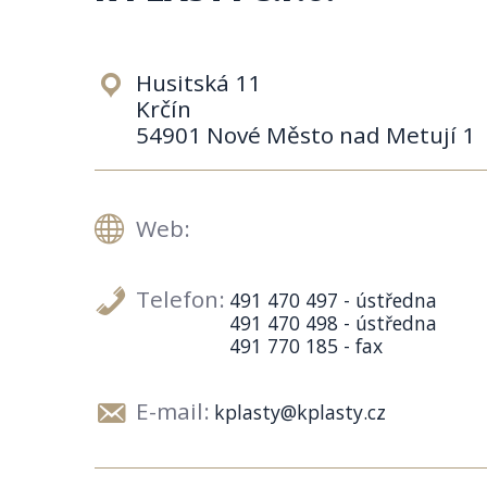
Husitská 11
Krčín
54901 Nové Město nad Metují 1
Web:
Telefon:
491 470 497 - ústředna
491 470 498 - ústředna
491 770 185 - fax
E-mail:
kplasty@kplasty.cz