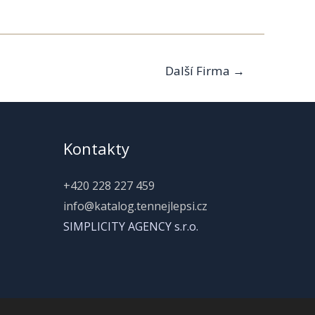
Další Firma
→
Kontakty
+420 228 227 459
info@katalog.tennejlepsi.cz
SIMPLICITY AGENCY s.r.o.