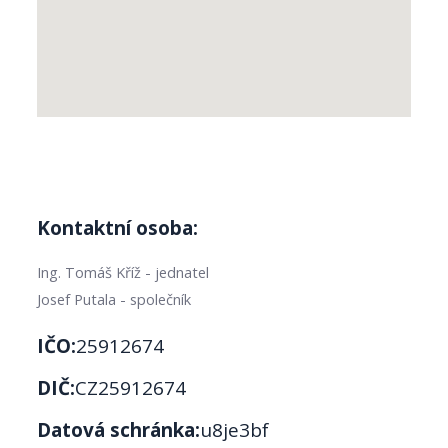
Kontaktní osoba:
Ing. Tomáš Kříž - jednatel
Josef Putala - společník
IČO:
25912674
DIČ:
CZ25912674
Datová schránka:
u8je3bf