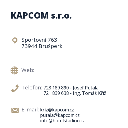
KAPCOM s.r.o.
Sportovní 763
73944 Brušperk
Web:
Telefon:
728 189 890 - Josef Putala
721 839 638 - Ing. Tomáš Kříž
E-mail:
kriz@kapcom.cz
putala@kapcom.cz
info@hotelstadion.cz