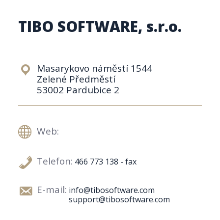
TIBO SOFTWARE, s.r.o.
Masarykovo náměstí 1544
Zelené Předměstí
53002 Pardubice 2
Web:
Telefon:
466 773 138 - fax
E-mail:
info@tibosoftware.com
support@tibosoftware.com