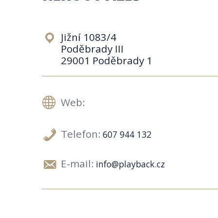
Jižní 1083/4
Poděbrady III
29001 Poděbrady 1
Web:
Telefon:
607 944 132
E-mail:
info@playback.cz