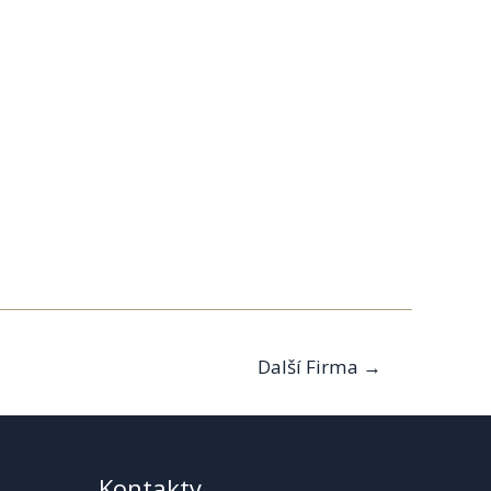
Další Firma
→
Kontakty