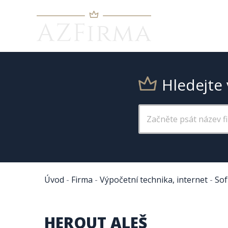
Hledejte 
Úvod
-
Firma
-
Výpočetní technika, internet
-
Sof
HEROUT ALEŠ