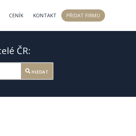
CENÍK
KONTAKT
PŘIDAT FIRMU
celé ČR:
HLEDAT