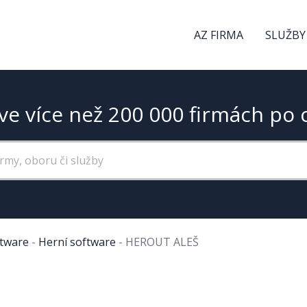
AZ FIRMA
SLUŽBY
ve více než 200 000 firmách po 
tware
-
Herní software
-
HEROUT ALEŠ