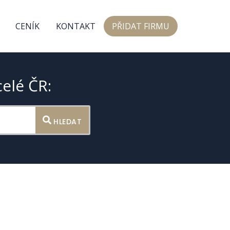
CENÍK
KONTAKT
PŘIDAT FIRMU
celé ČR:
HLEDAT