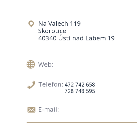
Na Valech 119
Skorotice
40340 Ústí nad Labem 19
Web:
Telefon:
472 742 658
728 748 595
E-mail: