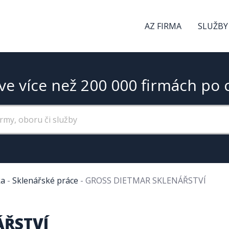
AZ FIRMA
SLUŽBY
ve více než 200 000 firmách po 
ka
-
Sklenářské práce
-
GROSS DIETMAR SKLENÁŘSTVÍ
ÁŘSTVÍ