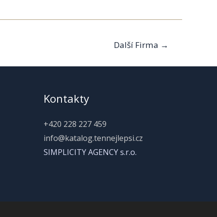
Další Firma
→
Kontakty
+420 228 227 459
info@katalog.tennejlepsi.cz
SIMPLICITY AGENCY s.r.o.