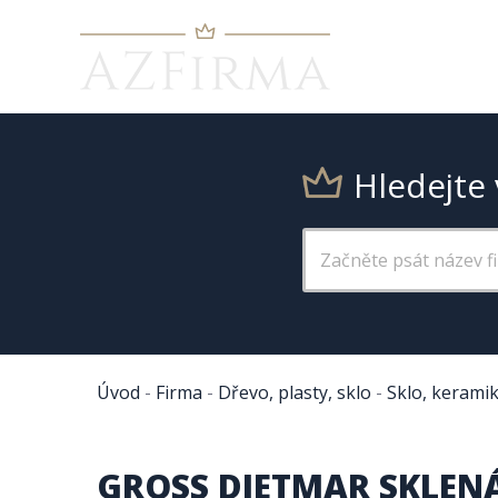
Hledejte 
Úvod
-
Firma
-
Dřevo, plasty, sklo
-
Sklo, kerami
GROSS DIETMAR SKLEN