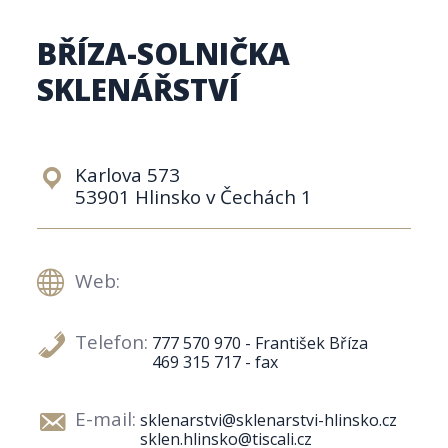
BŘÍZA-SOLNIČKA
SKLENÁŘSTVÍ
Karlova 573
53901 Hlinsko v Čechách 1
Web:
Telefon:
777 570 970 - František Bříza
469 315 717 - fax
E-mail:
sklenarstvi@sklenarstvi-hlinsko.cz
sklen.hlinsko@tiscali.cz