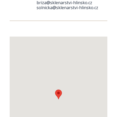
briza@sklenarstvi-hlinsko.cz
solnicka@sklenarstvi-hlinsko.cz