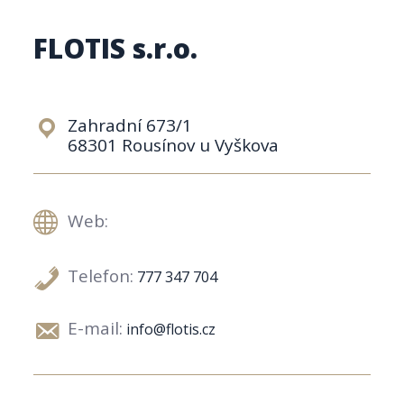
FLOTIS s.r.o.
Zahradní 673/1
68301 Rousínov u Vyškova
Web:
Telefon:
777 347 704
E-mail:
info@flotis.cz