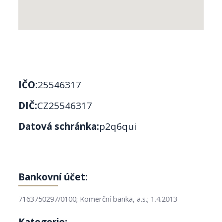
IČO:
25546317
DIČ:
CZ25546317
Datová schránka:
p2q6qui
Bankovní účet:
7163750297/0100; Komerční banka, a.s.; 1.4.2013
Kategorie: