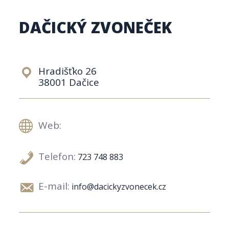
DAČICKÝ ZVONEČEK
Hradišťko 26
38001 Dačice
Web:
Telefon:
723 748 883
E-mail:
info@dacickyzvonecek.cz