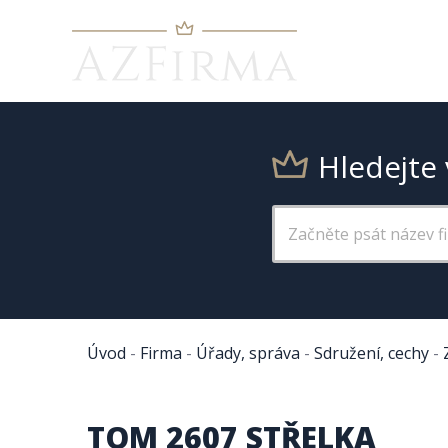
Hledejte 
Úvod
-
Firma
-
Úřady, správa
-
Sdružení, cechy
-
TOM 2607 STŘELKA