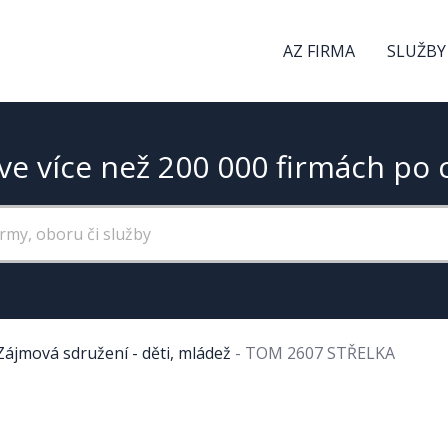
AZ FIRMA
SLUŽBY
ve více než 200 000 firmách po 
Zájmová sdružení - děti, mládež
-
TOM 2607 STŘELKA