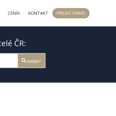
CENÍK
KONTAKT
PŘIDAT FIRMU
celé ČR:
HLEDAT