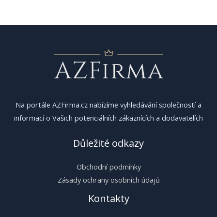
pro
příspěvek
Na portále AZFirma.cz nabízíme vyhledávání společností a
informací o Vašich potenciálních zákaznících a dodavatelích
Důležité odkazy
Obchodní podmínky
Zásady ochrany osobních údajů
Kontakty