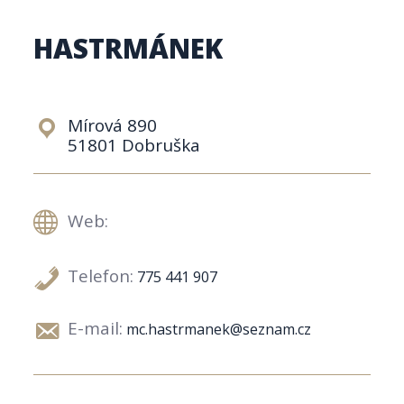
HASTRMÁNEK
Mírová 890
51801 Dobruška
Web:
Telefon:
775 441 907
E-mail:
mc.hastrmanek@seznam.cz