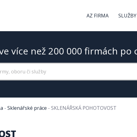
AZ FIRMA
SLUŽBY
ve více než 200 000 firmách po 
ka
-
Sklenářské práce
-
SKLENÁŘSKÁ POHOTOVOST
OST