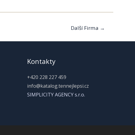
Další Firma
→
Kontakty
+420 228 227 459
info@katalog.tennejlepsi.cz
SIMPLICITY AGENCY s.r.o.