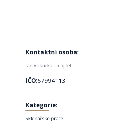
Kontaktní osoba:
Jan Vokurka - majitel
IČO:
67994113
Kategorie:
Sklenářské práce