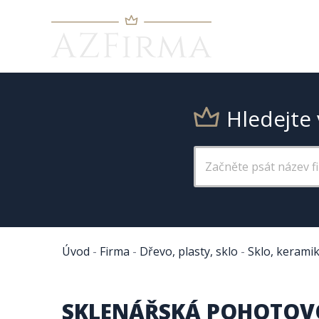
Hledejte 
Úvod
-
Firma
-
Dřevo, plasty, sklo
-
Sklo, kerami
SKLENÁŘSKÁ POHOTOV