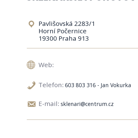
Pavlišovská 2283/1
Horní Počernice
19300 Praha 913
Web:
Telefon:
603 803 316 - Jan Vokurka
E-mail:
sklenari@centrum.cz