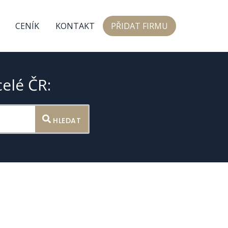
CENÍK
KONTAKT
PŘIDAT FIRMU
celé ČR:
HLEDAT