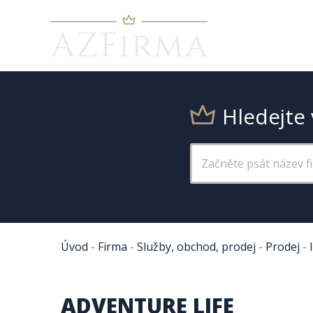
Hledejte 
Úvod
-
Firma
-
Služby, obchod, prodej
-
Prodej
-
ADVENTURE LIFE