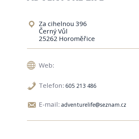
Za cihelnou 396
Černý Vůl
25262 Horoměřice
Web:
Telefon:
605 213 486
E-mail:
adventurelife@seznam.cz