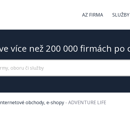
AZ FIRMA
SLUŽBY
ve více než 200 000 firmách po 
Internetové obchody, e-shopy
-
ADVENTURE LIFE