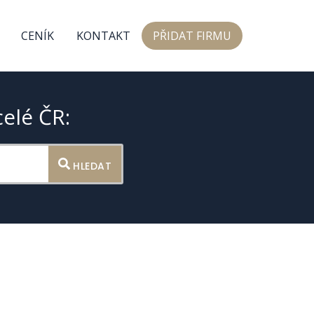
CENÍK
KONTAKT
PŘIDAT FIRMU
celé ČR:
HLEDAT