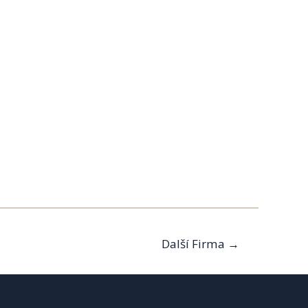
Další Firma
→