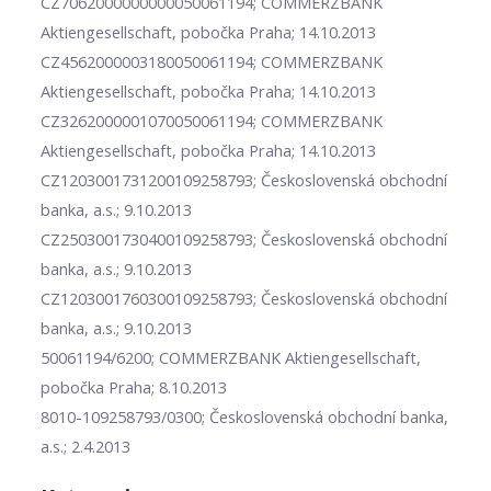
CZ7062000000000050061194; COMMERZBANK
Aktiengesellschaft, pobočka Praha; 14.10.2013
CZ4562000003180050061194; COMMERZBANK
Aktiengesellschaft, pobočka Praha; 14.10.2013
CZ3262000001070050061194; COMMERZBANK
Aktiengesellschaft, pobočka Praha; 14.10.2013
CZ1203001731200109258793; Československá obchodní
banka, a.s.; 9.10.2013
CZ2503001730400109258793; Československá obchodní
banka, a.s.; 9.10.2013
CZ1203001760300109258793; Československá obchodní
banka, a.s.; 9.10.2013
50061194/6200; COMMERZBANK Aktiengesellschaft,
pobočka Praha; 8.10.2013
8010-109258793/0300; Československá obchodní banka,
a.s.; 2.4.2013