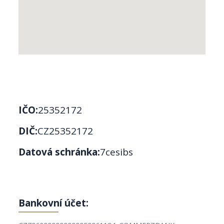
IČO:
25352172
DIČ:
CZ25352172
Datová schránka:
7cesibs
Bankovní účet: