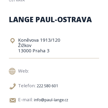
LANGE PAUL-OSTRAVA
Koněvova 1913/120
Žižkov
13000 Praha 3
Web:
Telefon:
222 580 601
E-mail:
info@paul-lange.cz