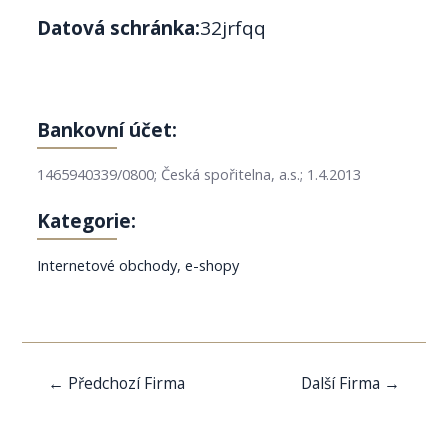
Datová schránka:
32jrfqq
Bankovní účet:
1465940339/0800; Česká spořitelna, a.s.; 1.4.2013
Kategorie:
Internetové obchody, e-shopy
Navigace
←
Předchozí Firma
Další Firma
→
pro
příspěvek