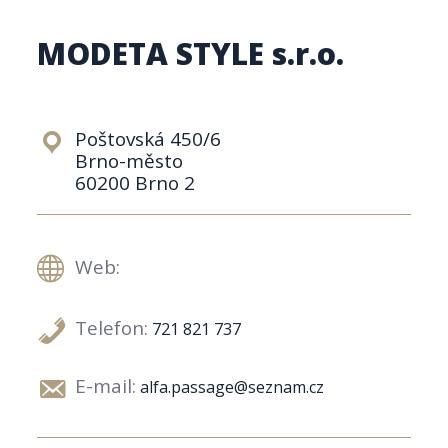
MODETA STYLE s.r.o.
Poštovská 450/6
Brno-město
60200 Brno 2
Web:
Telefon:
721 821 737
E-mail:
alfa.passage@seznam.cz