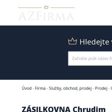
Hledejte 
Úvod
-
Firma
-
Služby, obchod, prodej
-
Prodej
-
ZÁSILKOVNA Chrudim