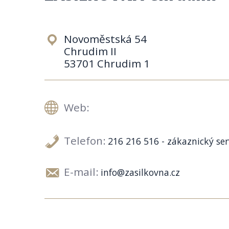
Novoměstská 54
Chrudim II
53701 Chrudim 1
Web:
Telefon:
216 216 516 - zákaznický ser
E-mail:
info@zasilkovna.cz