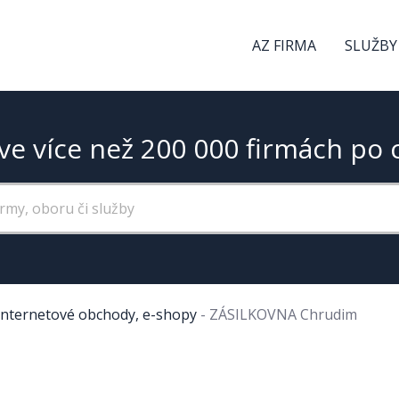
AZ FIRMA
SLUŽBY
ve více než 200 000 firmách po 
Internetové obchody, e-shopy
-
ZÁSILKOVNA Chrudim