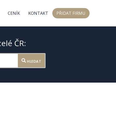
CENÍK
KONTAKT
PŘIDAT FIRMU
celé ČR:
HLEDAT