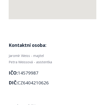
Kontaktní osoba:
Jaromír Weiss - majitel
Petra Weissová - asistentka
IČO:
14579987
DIČ:
CZ6404210626