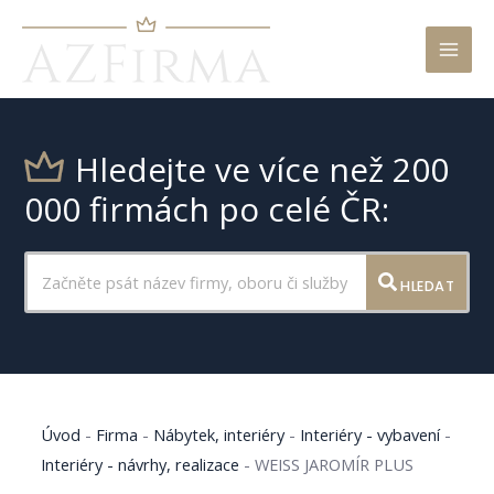
Mai
Men
Hledejte ve více než 200
000 firmách po celé ČR:
HLEDAT
Úvod
-
Firma
-
Nábytek, interiéry
-
Interiéry - vybavení
-
Interiéry - návrhy, realizace
-
WEISS JAROMÍR PLUS