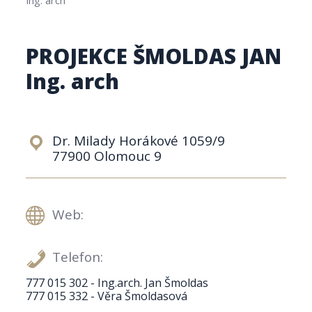
PROJEKCE ŠMOLDAS JAN
Ing. arch
Dr. Milady Horákové 1059/9
77900 Olomouc 9
Web:
Telefon:
777 015 302 - Ing.arch. Jan Šmoldas
777 015 332 - Věra Šmoldasová