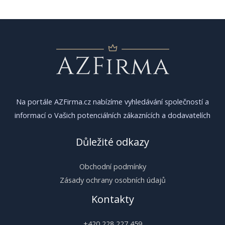
příspěvek
Na portále AZFirma.cz nabízíme vyhledávání společností a
informací o Vašich potenciálních zákaznících a dodavatelích
Důležité odkazy
Obchodní podmínky
Zásady ochrany osobních údajů
Kontakty
+420 228 227 459