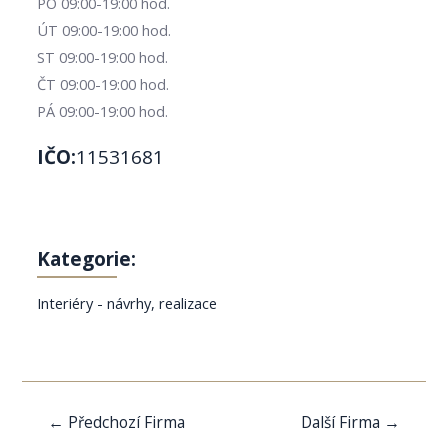
PO 09:00-19:00 hod.
ÚT 09:00-19:00 hod.
ST 09:00-19:00 hod.
ČT 09:00-19:00 hod.
PÁ 09:00-19:00 hod.
IČO:
11531681
Kategorie:
Interiéry - návrhy, realizace
Navigace
←
Předchozí Firma
Další Firma
→
pro