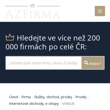
Mai
Men
Hledejte ve více než 200
000 firmách po celé ČR:
HLEDAT
Úvod
-
Firma
-
Služby, obchod, prodej
-
Prodej
-
Internetové obchody, e-shopy
-
VINEUS