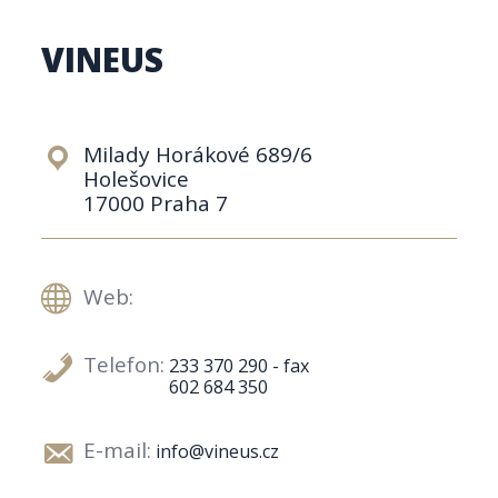
VINEUS
Milady Horákové 689/6
Holešovice
17000 Praha 7
Web:
Telefon:
233 370 290 - fax
602 684 350
E-mail:
info@vineus.cz