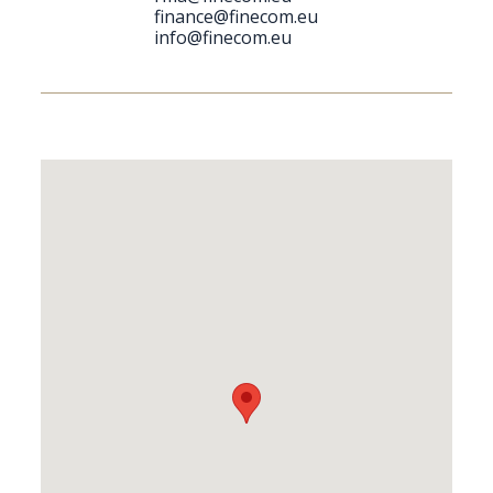
finance@finecom.eu
info@finecom.eu