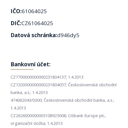
IČO:
61064025
DIČ:
CZ61064025
Datová schránka:
d946dy5
Bankovní účet:
CZ7700000000000231804137; 1.4.2013
CZ7203000000000231804057; Československá obchodní
banka, a.s.; 1.4.2013
474062043/0300; Československá obchodní banka, a.s.;
1.4.2013
CZ2626000000005108925008; Citibank Europe plc,
organizační složka; 1.4.2013