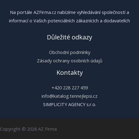
Na portále AZFirma.cz nabízíme vyhledávání společností a
informací o Vašich potenciálních zákaznících a dodavatelích
Důležité odkazy
Obchodní podmínky
Zásady ochrany osobních údajů
Kontakty
+420 228 227 459
info@katalog.tennejlepsi.cz
SIMPLICITY AGENCY s.r.o.
Copyright © 2026 AZ Firma