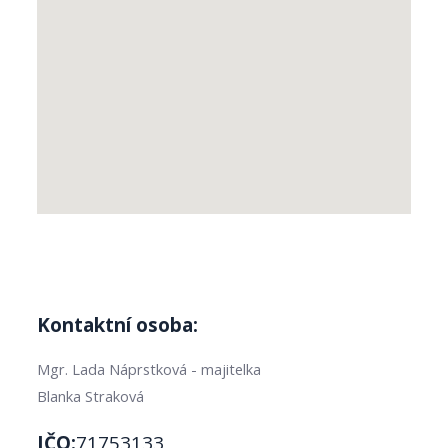
Kontaktní osoba:
Mgr. Lada Náprstková - majitelka
Blanka Straková
IČO:
71753133