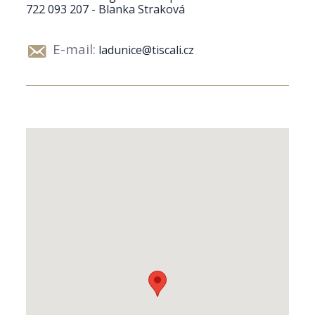
722 093 207 - Blanka Straková
E-mail:
ladunice@tiscali.cz