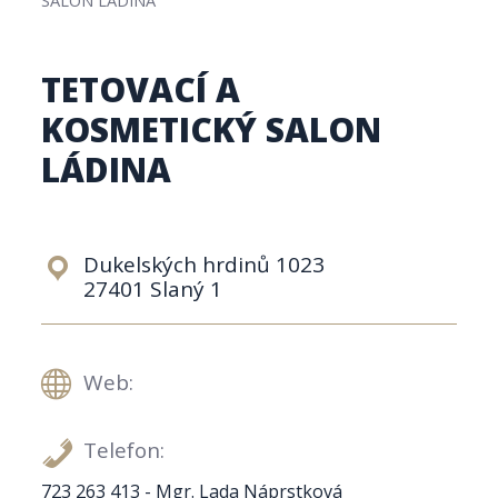
TETOVACÍ A
KOSMETICKÝ SALON
LÁDINA
Dukelských hrdinů 1023
27401 Slaný 1
Web:
Telefon:
723 263 413 - Mgr. Lada Náprstková