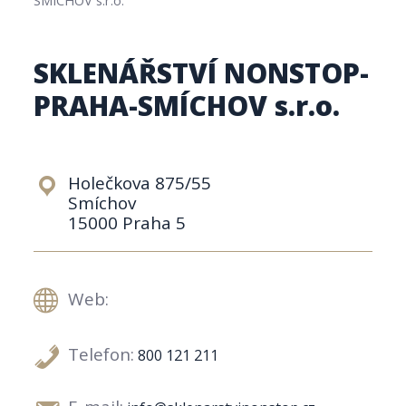
SKLENÁŘSTVÍ NONSTOP-
PRAHA-SMÍCHOV s.r.o.
Holečkova 875/55
Smíchov
15000 Praha 5
Web:
Telefon:
800 121 211