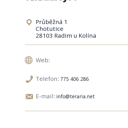
Průběžná 1
Chotutice
28103 Radim u Kolína
Web:
Telefon:
775 406 286
E-mail:
info@teraria.net