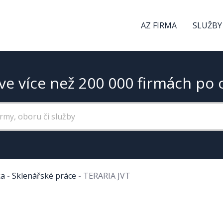
AZ FIRMA
SLUŽBY
ve více než 200 000 firmách po 
ka
-
Sklenářské práce
-
TERARIA JVT