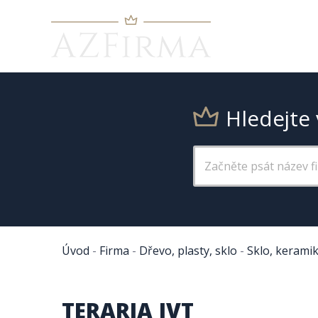
Hledejte 
Úvod
-
Firma
-
Dřevo, plasty, sklo
-
Sklo, kerami
TERARIA JVT