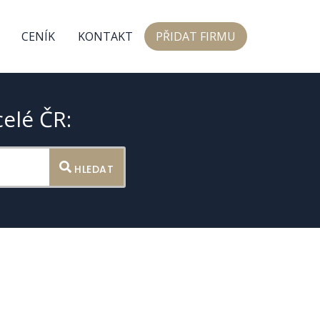
CENÍK
KONTAKT
PŘIDAT FIRMU
celé ČR:
HLEDAT