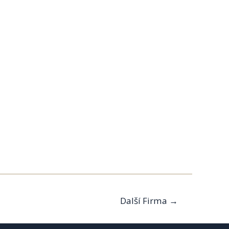
Další Firma
→