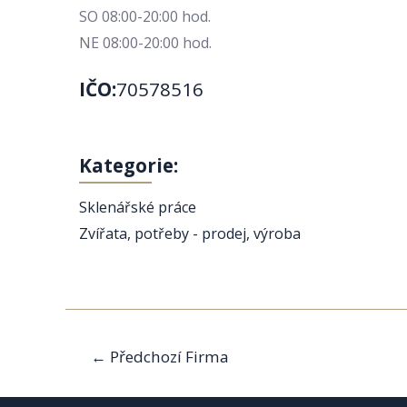
SO 08:00-20:00 hod.
NE 08:00-20:00 hod.
IČO:
70578516
Kategorie:
Sklenářské práce
Zvířata, potřeby - prodej, výroba
Navigace
←
Předchozí Firma
pro