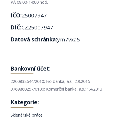
PÁ 08:00-14:00 hod.
IČO:
25007947
DIČ:
CZ25007947
Datová schránka:
ym7vxa5
Bankovní účet:
2200832644/2010; Fio banka, a.s.; 2.9.2015
3769860257/0100; Komerční banka, a.s.; 1.4.2013
Kategorie:
Sklenářské práce