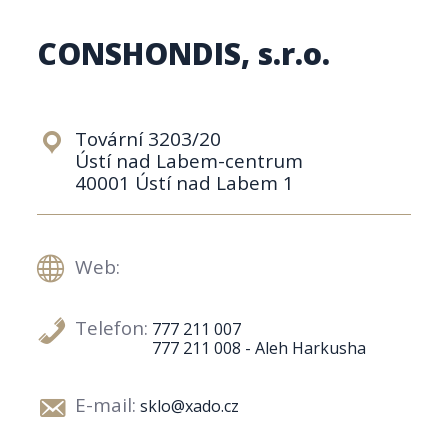
CONSHONDIS, s.r.o.
Tovární 3203/20
Ústí nad Labem-centrum
40001 Ústí nad Labem 1
Web:
Telefon:
777 211 007
777 211 008 - Aleh Harkusha
E-mail:
sklo@xado.cz