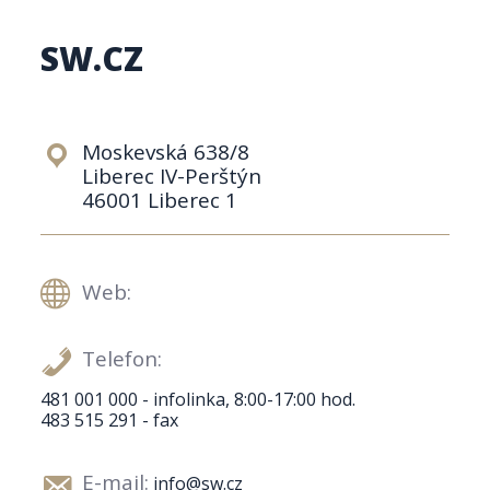
SW.CZ
Moskevská 638/8
Liberec IV-Perštýn
46001 Liberec 1
Web:
Telefon:
481 001 000 - infolinka, 8:00-17:00 hod.
483 515 291 - fax
E-mail:
info@sw.cz