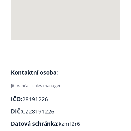
Kontaktní osoba:
Jiří Vanča - sales manager
IČO:
28191226
DIČ:
CZ28191226
Datová schránka:
kzmf2r6