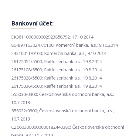
Bankovní účet:
SK3811000000002923858792; 17.10.2014
86-8971630247/0100; Komerční banka, a.s.; 9.10.2014
24310011/0100; Komerční banka, a.s.; 9.10.2014
26175052/5500; Raiffeisenbank a.s.; 19.8.2014
26175108/5500; Raiffeisenbank a.s.; 19.8.2014
26175028/5500; Raiffeisenbank a.s.; 19.8.2014
26175036/5500; Raiffeisenbank a.s.; 19.8.2014
555030/0300; Československá obchodní banka, a.s.;
10.7.2013
555022/0300; Československá obchodní banka, a.s.;
10.7.2013
CZ6603000000000182440380; Československá obchodní
banka, a.s.; 10.7.2013