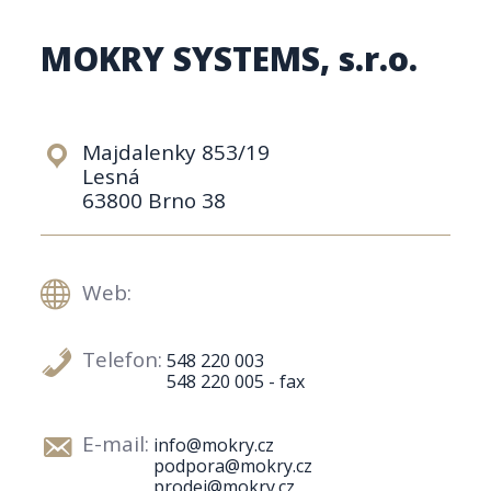
MOKRY SYSTEMS, s.r.o.
Majdalenky 853/19
Lesná
63800 Brno 38
Web:
Telefon:
548 220 003
548 220 005 - fax
E-mail:
info@mokry.cz
podpora@mokry.cz
prodej@mokry.cz