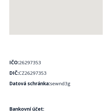
IČO:
26297353
DIČ:
CZ26297353
Datová schránka:
sewnd3g
Bankovní účet: