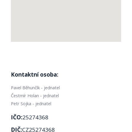
Kontaktní osoba:
Pavel Běhunčík - jednatel
Čestmír Holan - jednatel
Petr Sojka - jednatel
IČO:
25274368
DIČ:
CZ25274368