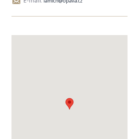
E-mail:
lamich@opava.cz