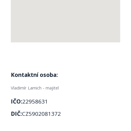
Kontaktní osoba:
Vladimír Lamich - majitel
IČO:
22958631
DIČ:
CZ5902081372