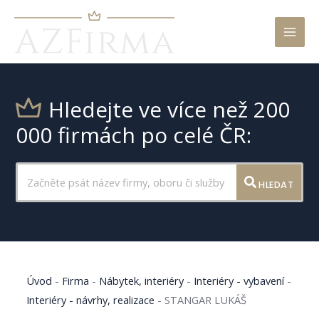
Mai
Men
Hledejte ve více než 200
000 firmách po celé ČR:
HLEDAT
Úvod
-
Firma
-
Nábytek, interiéry
-
Interiéry - vybavení
-
Interiéry - návrhy, realizace
-
STANGAR LUKÁŠ