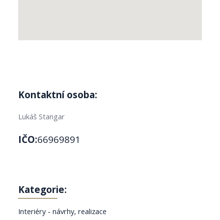
Kontaktní osoba:
Lukáš Stangar
IČO:
66969891
Kategorie:
Interiéry - návrhy, realizace