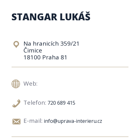
STANGAR LUKÁŠ
Na hranicích 359/21
Čimice
18100 Praha 81
Web:
Telefon:
720 689 415
E-mail:
info@uprava-interieru.cz