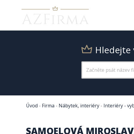
Hledejte 
Úvod
-
Firma
-
Nábytek, interiéry
-
Interiéry - vy
SAMOELOVÁ MIROSLA