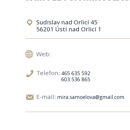
Sudislav nad Orlicí 45
56201 Ústí nad Orlicí 1
Web:
Telefon:
465 635 592
603 536 865
E-mail:
mira.samoelova@gmail.com