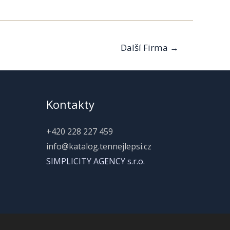
Další Firma
→
Kontakty
+420 228 227 459
info@katalog.tennejlepsi.cz
SIMPLICITY AGENCY s.r.o.