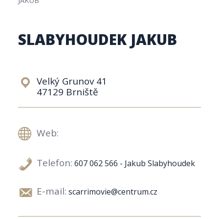
SLABYHOUDEK JAKUB
Velký Grunov 41
47129 Brniště
Web:
Telefon:
607 062 566 - Jakub Slabyhoudek
E-mail:
scarrimovie@centrum.cz