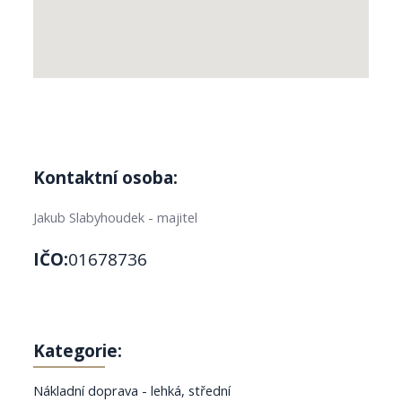
Kontaktní osoba:
Jakub Slabyhoudek - majitel
IČO:
01678736
Kategorie:
Nákladní doprava - lehká, střední