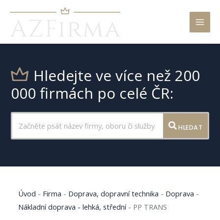
Mai
Men
Hledejte ve více než 200
000 firmách po celé ČR:
HLEDAT
Úvod
-
Firma
-
Doprava, dopravní technika
-
Doprava
-
Nákladní doprava - lehká, střední
-
PP TRANS