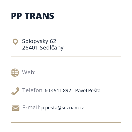
PP TRANS
Solopysky 62
26401 Sedlčany
Web:
Telefon:
603 911 892 - Pavel Pešta
E-mail:
p.pesta@seznam.cz