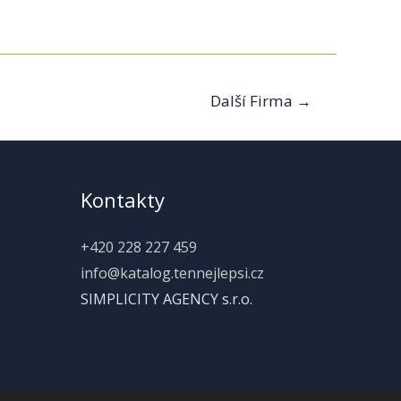
Další Firma
→
Kontakty
+420 228 227 459
info@katalog.tennejlepsi.cz
SIMPLICITY AGENCY s.r.o.