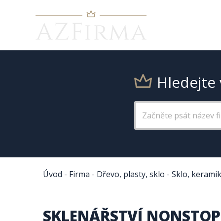
Hledejte 
Úvod
-
Firma
-
Dřevo, plasty, sklo
-
Sklo, kerami
SKLENÁŘSTVÍ NONSTOP