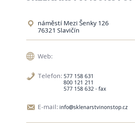
náměstí Mezi Šenky 126
76321 Slavičín
Web:
Telefon:
577 158 631
800 121 211
577 158 632 - fax
E-mail:
info@sklenarstvinonstop.cz