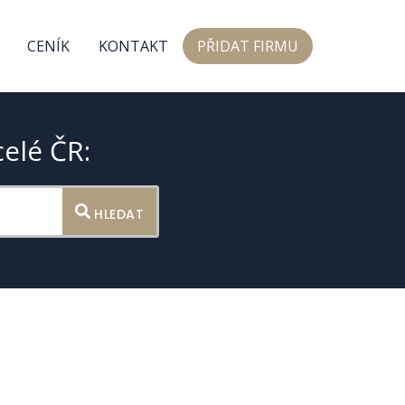
CENÍK
KONTAKT
PŘIDAT FIRMU
celé ČR:
HLEDAT