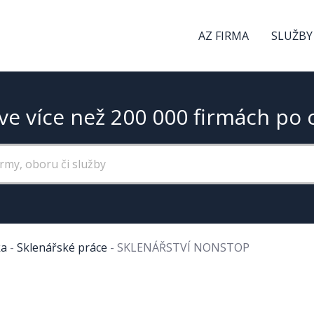
AZ FIRMA
SLUŽBY
ve více než 200 000 firmách po 
ka
-
Sklenářské práce
-
SKLENÁŘSTVÍ NONSTOP