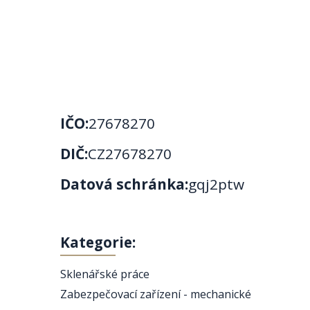
IČO:
27678270
DIČ:
CZ27678270
Datová schránka:
gqj2ptw
Kategorie:
Sklenářské práce
Zabezpečovací zařízení - mechanické