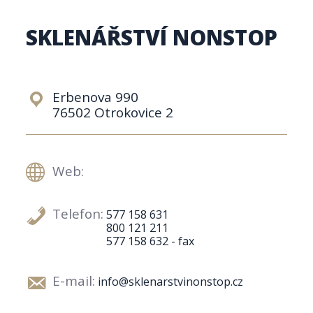
SKLENÁŘSTVÍ NONSTOP
Erbenova 990
76502 Otrokovice 2
Web:
Telefon:
577 158 631
800 121 211
577 158 632 - fax
E-mail:
info@sklenarstvinonstop.cz