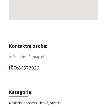
Kontaktní osoba:
Vilém Schrojf - majitel
IČO:
86573926
Kategorie:
Nákladní doprava - lehká, střední