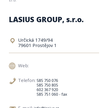
LASIUS GROUP, s.r.o.
Určická 1749/94
79601 Prostějov 1
Web:
Telefon:
585 750 076
585 750 805
602 367 920
585 751 060 - fax
E-mail: