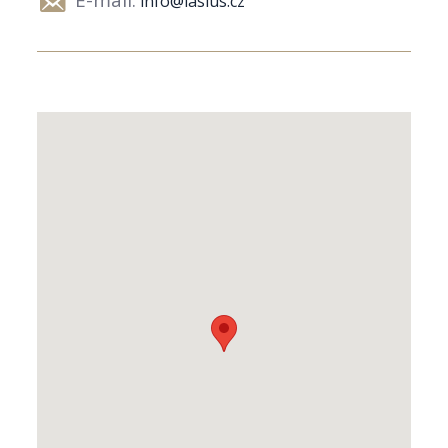
info@lasius.cz