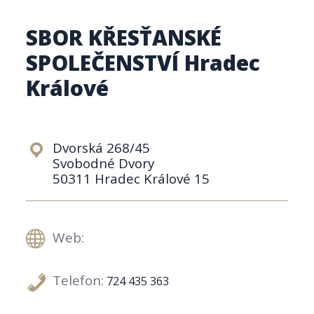
SBOR KŘESŤANSKÉ
SPOLEČENSTVÍ Hradec
Králové
Dvorská 268/45
Svobodné Dvory
50311 Hradec Králové 15
Web:
Telefon:
724 435 363