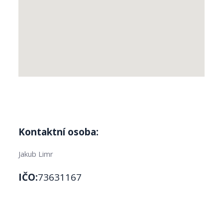
Kontaktní osoba:
Jakub Limr
IČO:
73631167