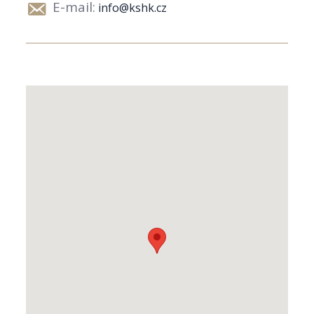
E-mail:
info@kshk.cz