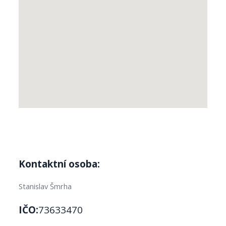
Kontaktní osoba:
Stanislav Šmrha
IČO:
73633470