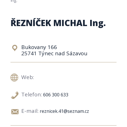
ŘEZNÍČEK MICHAL Ing.
Bukovany 166
25741 Týnec nad Sázavou
Web:
Telefon:
606 300 633
E-mail:
reznicek.41@seznam.cz