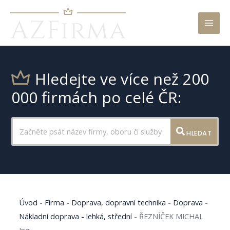
Mai
Men
Hledejte ve více než 200
000 firmách po celé ČR:
HLEDAT
Úvod
-
Firma
-
Doprava, dopravní technika
-
Doprava
-
Nákladní doprava - lehká, střední
-
ŘEZNÍČEK MICHAL
Ing.