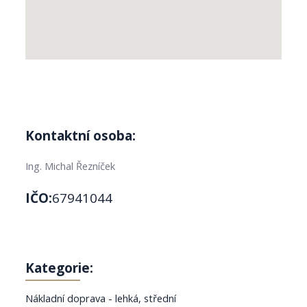
Kontaktní osoba:
Ing. Michal Řezníček
IČO:
67941044
Kategorie:
Nákladní doprava - lehká, střední