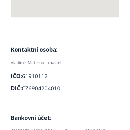
Kontaktní osoba:
Vladimír Materna - majitel
IČO:
61910112
DIČ:
CZ6904204010
Bankovní účet: