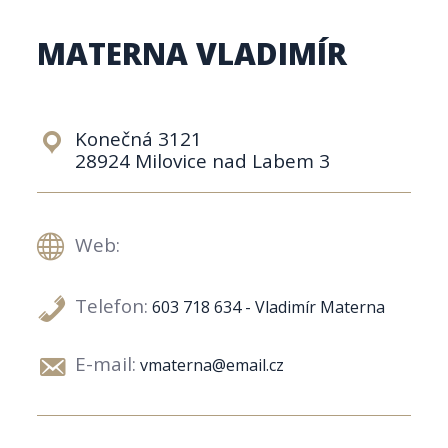
MATERNA VLADIMÍR
Konečná 3121
28924 Milovice nad Labem 3
Web:
Telefon:
603 718 634 - Vladimír Materna
E-mail:
vmaterna@email.cz