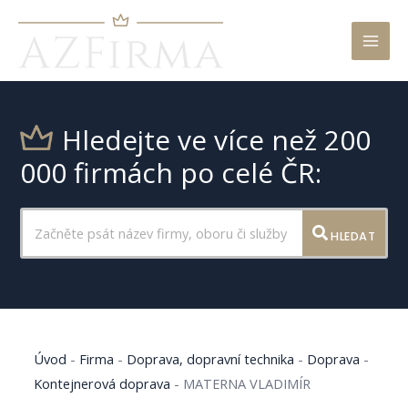
Mai
Men
Hledejte ve více než 200
000 firmách po celé ČR:
HLEDAT
Úvod
-
Firma
-
Doprava, dopravní technika
-
Doprava
-
Kontejnerová doprava
-
MATERNA VLADIMÍR